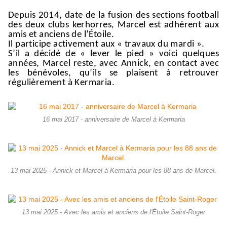
Depuis 2014,
date de la fusion des sections football
des deux clubs kerhorres, Marcel est
adhérent aux
amis et anciens de l’Étoile.
Il participe activement aux « travaux du mardi ».
S’il a décidé de « lever le pied »
voici quelques
années
, Marcel reste,
avec Annick,
en contact avec
les bénévoles,
qu’il
s
se pla
isen
t à retrouver
régulièrement à Kermaria.
16 mai 2017 - anniversaire de Marcel à Kermaria
13 mai 2025 - Annick et Marcel à Kermaria pour les 88 ans de Marcel.
13 mai 2025 - Avec les amis et anciens de l'Étoile Saint-Roger