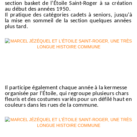
section basket de l’Étoile
Saint-Roger
à sa création
au début des
années
1950.
Il pratique
d
es
catégorie
s
cadets
à
seniors,
jusqu’à
la mise en sommeil de la section
quelques années
plus tard.
Il participe également
chaque année
à la kermesse
organisée par l’Étoile, qui
regroupe
plusieurs chars
fleuris et des costumes variés pour un défilé
haut en
couleurs
dans les rues de la commune.