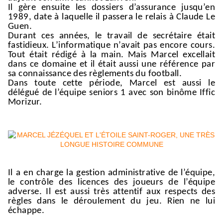
Il
gère ensuite les dossiers d’assurance
jusqu’en
198
9,
date à laquelle
il passera le relais à Claude Le
Guen.
Durant ces années, le travail de secrétaire était
fastidieux.
L’informatique n’avait pas encore cours.
Tout était rédigé à la main.
Mais
Marcel excellait
dans ce domaine et
il était aussi une référence par
sa connaissance des règlements du football.
Dans toute cette période, Marcel est
aussi
le
délégué de l’équipe seniors 1
avec son binôme Iffic
Morizur
.
Il a en charge la gestion administrative de l’équipe,
le
contrôle des licences des joueurs de l’équipe
adverse.
Il est aussi très attentif aux respects des
règles
dans le déroulement du jeu.
Rien ne lui
échappe.