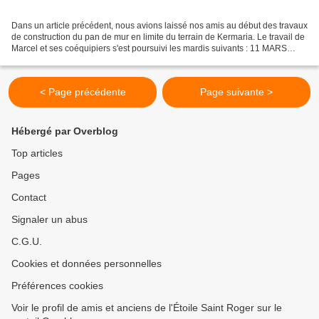
Dans un article précédent, nous avions laissé nos amis au début des travaux
de construction du pan de mur en limite du terrain de Kermaria. Le travail de
Marcel et ses coéquipiers s'est poursuivi les mardis suivants : 11 MARS
2025 Christian - Guy - Marcel Et...
< Page précédente
Page suivante >
Hébergé par Overblog
Top articles
Pages
Contact
Signaler un abus
C.G.U.
Cookies et données personnelles
Préférences cookies
Voir le profil de amis et anciens de l'Étoile Saint Roger sur le