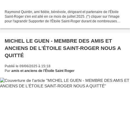
Raymond Quintin, ami fidèle, bénévole, dirigeant et partenaire de l'Étoile
Saint-Roger s'en est allé en ce mois de juillet 2025. (*) cliquer sur l'image
pour l'agrandir Supporter de l'Étoile Saint-Roger durant de nombreuses
années, Raymond a aussi été...
MICHEL LE GUEN - MEMBRE DES AMIS ET
ANCIENS DE L'ÉTOILE SAINT-ROGER NOUS A
QUITTÉ
Publié le 09/06/2025 à 15:18
Par
amis et anciens de l'Étoile Saint Roger