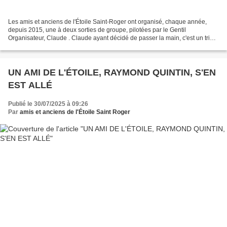
Les amis et anciens de l'Étoile Saint-Roger ont organisé, chaque année,
depuis 2015, une à deux sorties de groupe, pilotées par le Gentil
Organisateur, Claude . Claude ayant décidé de passer la main, c'est un trio
qui a pris le relais : Jacques, Marcel...
UN AMI DE L'ÉTOILE, RAYMOND QUINTIN, S'EN
EST ALLÉ
Publié le 30/07/2025 à 09:26
Par
amis et anciens de l'Étoile Saint Roger