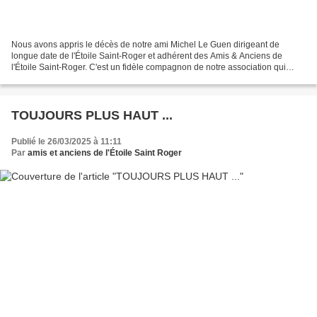
Nous avons appris le décès de notre ami Michel Le Guen dirigeant de
longue date de l'Étoile Saint-Roger et adhérent des Amis & Anciens de
l'Étoile Saint-Roger. C'est un fidèle compagnon de notre association qui
nous quitte après avoir apporté beaucoup...
TOUJOURS PLUS HAUT ...
Publié le 26/03/2025 à 11:11
Par
amis et anciens de l'Étoile Saint Roger