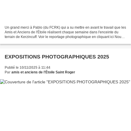
Un grand merci à Pablo (du FCRK) qui a su mettre en avant le travail que les
Amis et Anciens de l'Étoile réalisent chaque semaine dans l'enceinte du
terrain de Kerzincuff. Voir le reportage photographique en cliquant ici Nous
en profitons pour rappeler...
EXPOSITIONS PHOTOGRAPHIQUES 2025
Publié le 10/11/2025 à 11:44
Par
amis et anciens de l'Étoile Saint Roger