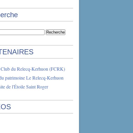
erche
TENAIRES
l Club du Relecq-Kerhuon (FCRK)
du patrimoine Le Relecq-Kerhuon
ite de l'Étoile Saint Roger
ÉOS