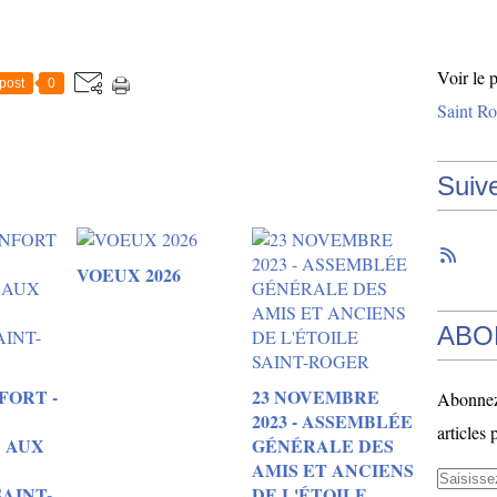
Voir le 
post
0
Saint Ro
Suiv
VOEUX 2026
ABO
FORT -
23 NOVEMBRE
Abonnez-
2023 - ASSEMBLÉE
articles 
 AUX
GÉNÉRALE DES
AMIS ET ANCIENS
SAINT-
DE L'ÉTOILE