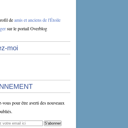
profil de
amis et anciens de l'Étoile
ger
sur le portail Overblog
ez-moi
NNEMENT
vous pour être averti des nouveaux
publiés.