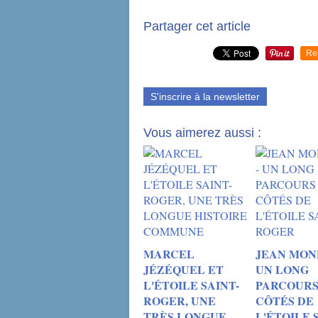
Partager cet article
Re
S'inscrire à la newsletter
Vous aimerez aussi :
MARCEL
JEAN MON
JÉZÉQUEL ET
UN LONG
L'ÉTOILE SAINT-
PARCOURS
ROGER, UNE
CÔTÉS DE
TRÈS LONGUE
L'ÉTOILE 