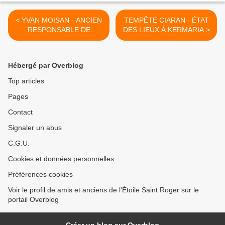
< YVAN MOISAN - ANCIEN
TEMPÊTE CIARAN - ÉTAT
RESPONSABLE DE
DES LIEUX À KERMARIA >
L'ÉCOLE DE FOOTBALL
VIENT DE NOUS QUITTER
Hébergé par Overblog
Top articles
Pages
Contact
Signaler un abus
C.G.U.
Cookies et données personnelles
Préférences cookies
Voir le profil de amis et anciens de l'Étoile Saint Roger sur le
portail Overblog