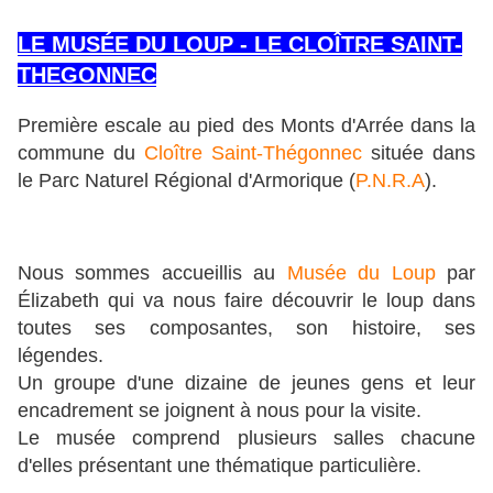
LE MUSÉE DU LOUP - LE CLOÎTRE SAINT-
THEGONNEC
Première escale au pied des Monts d'Arrée dans la
commune du
Cloître Saint-Thégonnec
située dans
le Parc Naturel Régional d'Armorique (
P.N.R.A
).
Nous sommes accueillis au
Musée du Loup
par
Élizabeth qui va nous faire découvrir le loup dans
toutes ses composantes, son histoire, ses
légendes.
Un groupe d'une dizaine de jeunes gens et leur
encadrement se joignent à nous pour la visite.
Le musée comprend plusieurs salles chacune
d'elles présentant une thématique particulière.