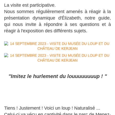
La visite est participative.
Nous sommes régulièrement amenés à réagir à la
présentation dynamique d'Élizabeth, notre guide,
qui nous invite à répondre à ses questions et à
réagir à l'exposition des différents sujets.
"Imitez le hurlement du louuuuuuuup ! "
Tiens ! Justement ! Voici un loup ! Naturalisé ...
Celui-ci va vécu en captivité dans le parc de Menez-