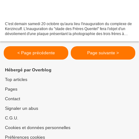
C'est demain samedi 20 octobre qu'aura lieu l'inauguration du complexe de
Kerzincuff. L'inauguration du "stade des Frères Quentel" fera l'objet d'un
dévoilement d'une plaque présentant la photographie des trois frères à
l'entrée de l'espace, comprenant...
< Page précédente
Page suivante >
Hébergé par Overblog
Top articles
Pages
Contact
Signaler un abus
C.G.U.
Cookies et données personnelles
Préférences cookies