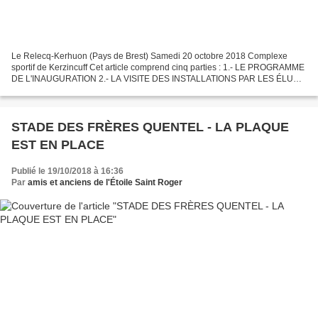
Le Relecq-Kerhuon (Pays de Brest) Samedi 20 octobre 2018 Complexe
sportif de Kerzincuff Cet article comprend cinq parties : 1.- LE PROGRAMME
DE L'INAUGURATION 2.- LA VISITE DES INSTALLATIONS PAR LES ÉLUS
ET LES INVITÉS 3.- CÉRÉMONIE D'INAUGURATION DU...
STADE DES FRÈRES QUENTEL - LA PLAQUE
EST EN PLACE
Publié le 19/10/2018 à 16:36
Par
amis et anciens de l'Étoile Saint Roger