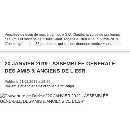
Préparée de main de maître par notre G.O. Claude, la sortie de printemps
des Amis et Anciens de l'Étoile Saint Roger a eu lieu le jeudi 9 mai 2019.
C'est un groupe de 53 personnes qui se sont données rendez-vous pour
rejoindre les Côtes d'Armor où s'est...
20 JANVIER 2019 - ASSEMBLÉE GÉNÉRALE
DES AMIS & ANCIENS DE L'ESR
Publié le 01/02/2019 à 18:36
Par
amis et anciens de l'Étoile Saint Roger