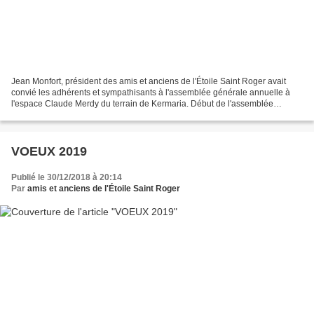
Jean Monfort, président des amis et anciens de l'Étoile Saint Roger avait
convié les adhérents et sympathisants à l'assemblée générale annuelle à
l'espace Claude Merdy du terrain de Kermaria. Début de l'assemblée
générale Une trentaine de personnes, soit...
VOEUX 2019
Publié le 30/12/2018 à 20:14
Par
amis et anciens de l'Étoile Saint Roger